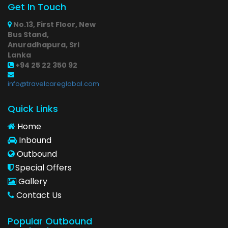
Get In Touch
No.13, First Floor, New
Bus Stand,
Anuradhapura, Sri
Lanka
+94 25 22 350 92
info@travelcareglobal.com
Quick Links
Home
Inbound
Outbound
Special Offers
Gallery
Contact Us
Popular Outbound